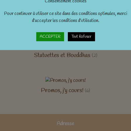
Consentement cookies
Pour continuer à utiliser ce site dans des conditions optimales, merci
d'accepter les conditions d'utilisation.
ACCEPTER
Tout Refuser
Statuettes et Bouddhas
(2)
Promos, j'y cours!
(6)
Adresse