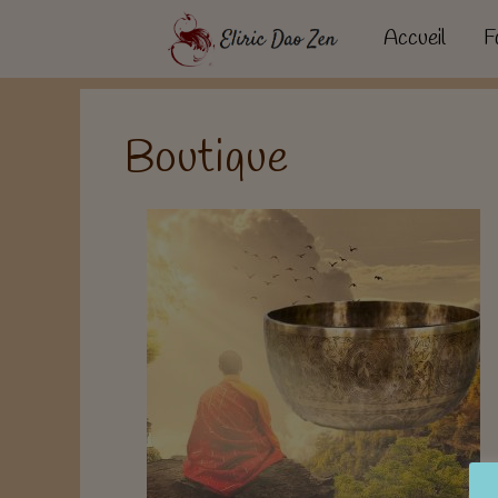
Aller
Accueil
F
au
contenu
Boutique