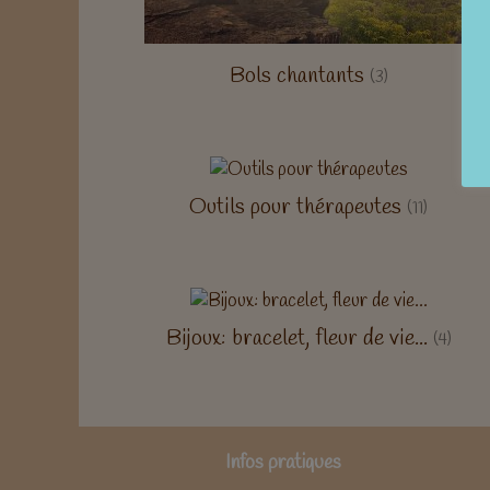
Bols chantants
(3)
Outils pour thérapeutes
(11)
Bijoux: bracelet, fleur de vie...
(4)
Infos pratiques