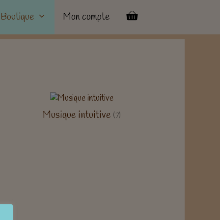
Boutique
Mon compte
Musique intuitive
(7)